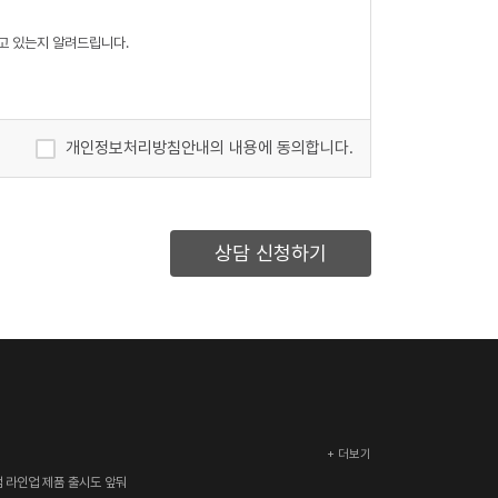
고 있는지 알려드립니다.
개인정보처리방침안내의 내용에 동의합니다.
상담 신청하기
 아동 개인정보 수집 시 법정 대리인 동의여부 확인
+ 더보기
아래와 같이 관계법령에서 정한 일정한 기간 동안 회원정보를 보관
 라인업 제품 출시도 앞둬