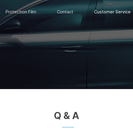
Protection Film
Contact
Customer Service
Q & A