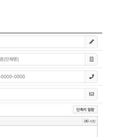
단축키 일람