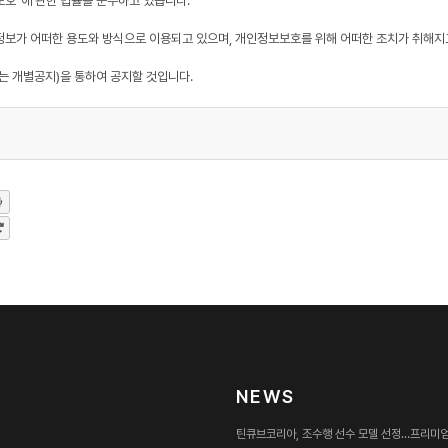
호"에 관한 법률을 준수하고 있습니다.
보가 어떠한 용도와 방식으로 이용되고 있으며, 개인정보보호를 위해 어떠한 조치가 취해지
 개별공지)을 통하여 공지할 것입니다.
인정보를 수집하고 있습니다.
번호 질문과 답변 , 이메일 , 서비스 이용기록 , 접속 로그 , 쿠키 , 접속 IP 정보 , 결제기록
, 불량회원의 부정 이용 방지와 비인가 사용 방지 , 가입 의사 확인 , 연령확인 , 만14세 미만
NEWS
보를 지체 없이 파기합니다. 단, 관계법령의 규정에 의하여 보존할 필요가 있는 경우 회사는 
틴큐브코리아, 조수행 선수 모델 선정…프리미엄