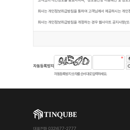
고객님의 개인정보를 중요시하며, "정보통신망 이용촉진 및 정보보
회사는 개인정보취급방침을 통하여 고객님께서 제공하시는 개인정
회사는 개인정보취급방침을 개정하는 경우 웹사이트 공지사항(또는
■ 수집하는 개인정보 항목
회사는 회원가입, 상담, 서비스 신청 등등을 위해 아래와 같은 개
ο 수집항목 : 이름 , 생년월일 , 성별 , 로그인ID , 비밀번호 , 비밀
ο 개인정보 수집방법 : 홈페이지(회원가입,게시판)
자동등록방지
■ 개인정보의 수집 및 이용목적
자동등록방지 숫자를 순서대로 입력하세요.
회사는 수집한 개인정보를 다음의 목적을 위해 활용합니다.
ο 서비스 제공에 관한 계약 이행
ο 회원 관리 - 회원제 서비스 이용에 따른 본인확인 , 개인 식별 
ο 마케팅 및 광고에 활용
ο 접속 빈도 파악 또는 회원의 서비스 이용에 대한 통계
■ 개인정보의 보유 및 이용기간
원칙적으로, 개인정보 수집 및 이용목적이 달성된 후에는 해당 정
합니다.
대표전화 032)677-2777