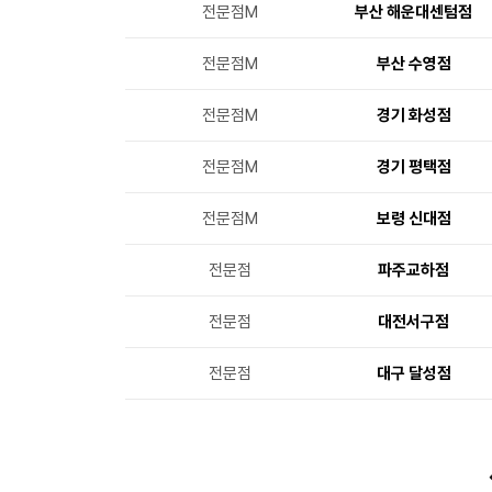
전문점M
부산 해운대센텀점
전문점M
부산 수영점
전문점M
경기 화성점
전문점M
경기 평택점
전문점M
보령 신대점
전문점
파주교하점
전문점
대전서구점
전문점
대구 달성점