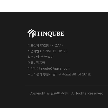
대표전화 032)677-2777
사업자번호 : 784-12-01925
상호 : 틴큐브코리아
대표 : 정용국
이메일 :
tinqube@naver.com
주소 : 경기 부천시 원미구 수도로 88-51 201호
Copyright © 틴큐브코리아. All Rights Reserved.