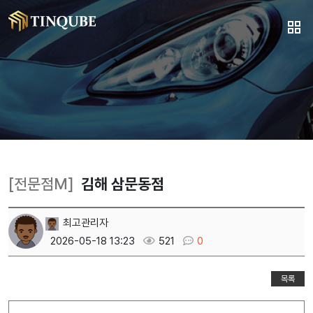
[전문점M]
김해 삼문동점
최고관리자
2026-05-18 13:23
521
0
목록