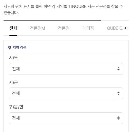
지도의 위치 표시를 클릭 하면 각 지역별 TINQUBE 시공 전문점를 찾울 수
있습니다.
전체
전문점M
전문점
대리점
QUBE CARC
지역 검색
시/도
시/군
구/읍/면