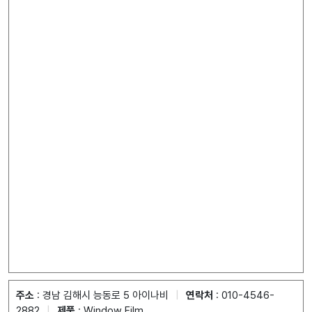
주소
: 경남 김해시 능동로 5 아이나비
|
연락처
: 010-4546-
2882
|
제품
: Window Film