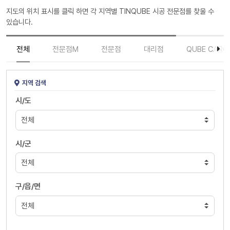
지도의 위치 표시를 클릭 하면 각 지역별 TINQUBE 시공 전문점를 찾울 수
있습니다.
전체
전문점M
전문점
대리점
QUBE CARC
지역 검색
시/도
시/군
구/읍/면