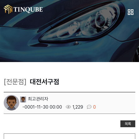
[전문점]
대전서구점
최고관리자
-0001-11-30 00:00
1,229
0
목록